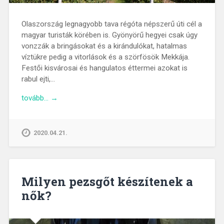
Olaszország legnagyobb tava régóta népszerű úti cél a
magyar turisták körében is. Gyönyörű hegyei csak úgy
vonzzák a bringásokat és a kirándulókat, hatalmas
víztükre pedig a vitorlások és a szörfösök Mekkája.
Festői kisvárosai és hangulatos éttermei azokat is
rabul ejti,…
tovább… →
2020.04.21.
Milyen pezsgőt készítenek a
nők?