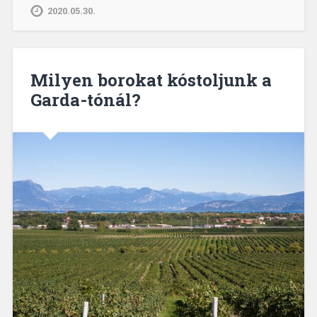
2020.05.30.
Milyen borokat kóstoljunk a
Garda-tónál?