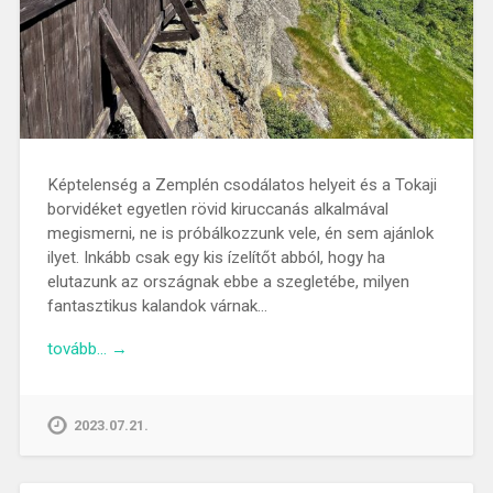
Képtelenség a Zemplén csodálatos helyeit és a Tokaji
borvidéket egyetlen rövid kiruccanás alkalmával
megismerni, ne is próbálkozzunk vele, én sem ajánlok
ilyet. Inkább csak egy kis ízelítőt abból, hogy ha
elutazunk az országnak ebbe a szegletébe, milyen
fantasztikus kalandok várnak…
tovább… →
2023.07.21.