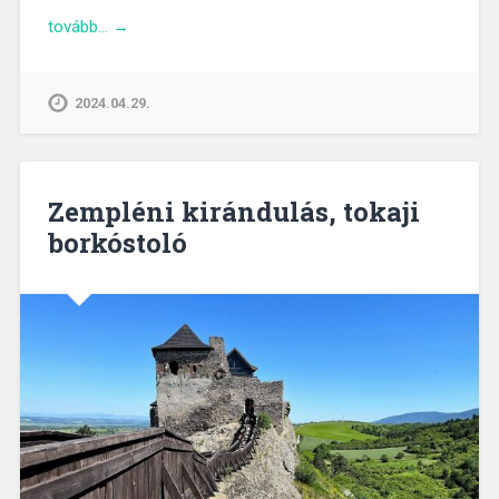
tovább… →
2024.04.29.
Zempléni kirándulás, tokaji
borkóstoló