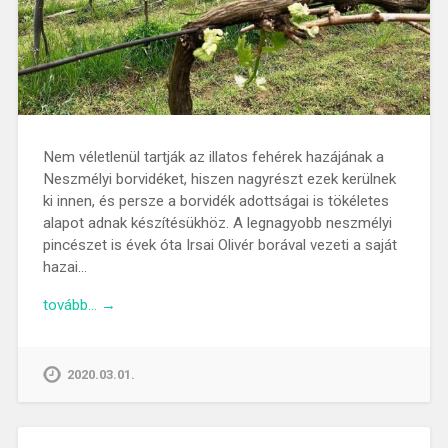
Nem véletlenül tartják az illatos fehérek hazájának a
Neszmélyi borvidéket, hiszen nagyrészt ezek kerülnek
ki innen, és persze a borvidék adottságai is tökéletes
alapot adnak készítésükhöz. A legnagyobb neszmélyi
pincészet is évek óta Irsai Olivér borával vezeti a saját
hazai…
tovább… →
2020.03.01.