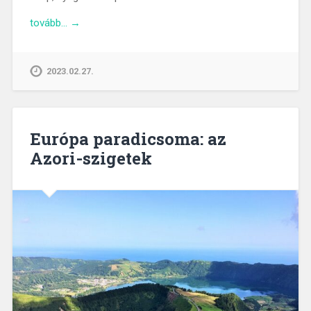
tovább… →
2023.02.27.
Európa paradicsoma: az
Azori-szigetek