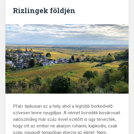
Rizlingek földjén
Pfalz tipikusan az a hely, ahol a legtöbb borkedvelő
szívesen lenne nyugdíjas. A német borvidék kisvárosait
valószínűleg már száz évvel ezelőtt is úgy tervezték,
hogy ott az ember ne akarjon rohanni, kapkodni, csak
szép, nyugodt tempóban élvezni az életet. Nem…