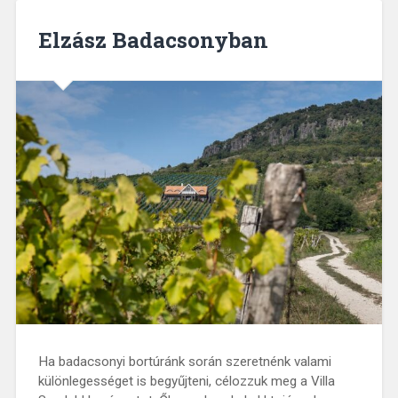
Elzász Badacsonyban
Ha badacsonyi bortúránk során szeretnénk valami
különlegességet is begyűjteni, célozzuk meg a Villa