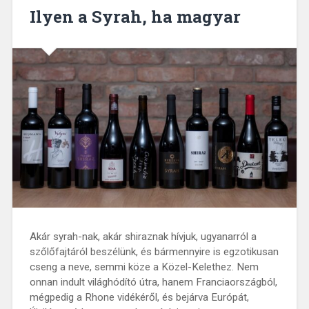
Ilyen a Syrah, ha magyar
Akár syrah-nak, akár shiraznak hívjuk, ugyanarról a
szőlőfajtáról beszélünk, és bármennyire is egzotikusan
cseng a neve, semmi köze a Közel-Kelethez. Nem
onnan indult világhódító útra, hanem Franciaországból,
mégpedig a Rhone vidékéről, és bejárva Európát,