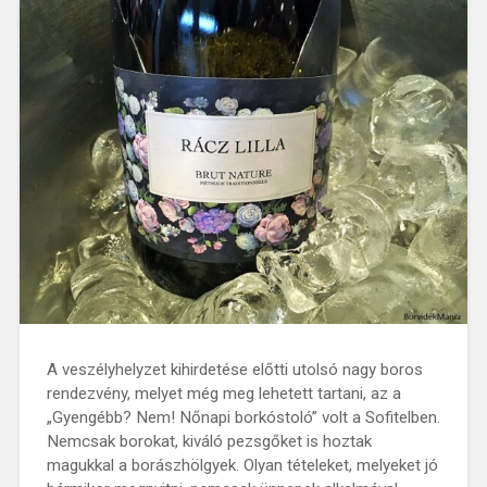
A veszélyhelyzet kihirdetése előtti utolsó nagy boros
rendezvény, melyet még meg lehetett tartani, az a
„Gyengébb? Nem! Nőnapi borkóstoló” volt a Sofitelben.
Nemcsak borokat, kiváló pezsgőket is hoztak
magukkal a borászhölgyek. Olyan tételeket, melyeket jó