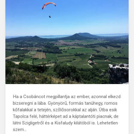
Ha a Csobáncot megpillantja az ember, azonnal elkezd
bizseregni a lába. Gyönyörű, formás tanúhegy, romos
kőfalakkal a tetején, szőlősorokkal az alján. Útba esik
Tapolca felé, háttérképet ad a káptalantóti piacnak, de
látni Szigligetről és a Kisfaludy kilátóból is. Lehetetlen
szem…