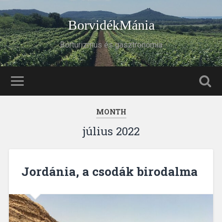
BorvidékMánia
Borturizmus és gasztronómia
MONTH
július 2022
Jordánia, a csodák birodalma