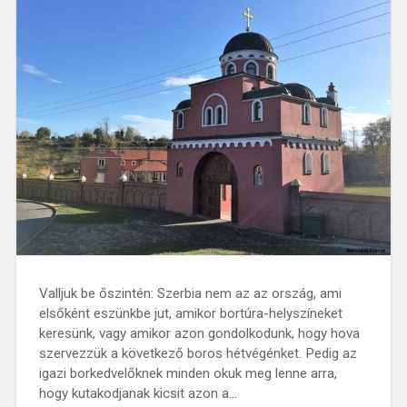
Valljuk be őszintén: Szerbia nem az az ország, ami
elsőként eszünkbe jut, amikor bortúra-helyszíneket
keresünk, vagy amikor azon gondolkodunk, hogy hova
szervezzük a következő boros hétvégénket. Pedig az
igazi borkedvelőknek minden okuk meg lenne arra,
hogy kutakodjanak kicsit azon a…