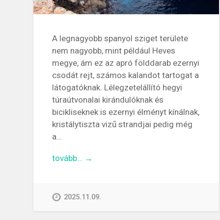
A legnagyobb spanyol sziget területe
nem nagyobb, mint például Heves
megye, ám ez az apró földdarab ezernyi
csodát rejt, számos kalandot tartogat a
látogatóknak. Lélegzetelállító hegyi
túraútvonalai kirándulóknak és
bicikliseknek is ezernyi élményt kínálnak,
kristálytiszta vizű strandjai pedig még
a…
tovább… →
2025.11.09.