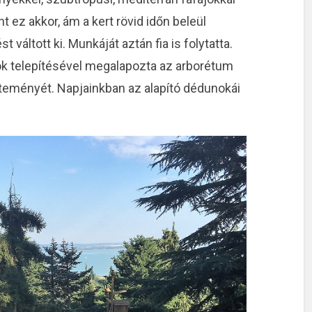
t ez akkor, ám a kert rövid időn beleül
váltott ki. Munkáját aztán fia is folytatta.
ok telepítésével megalapozta az arborétum
jteményét. Napjainkban az alapító dédunokái