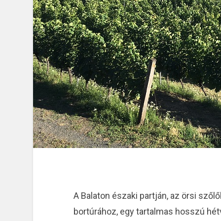
A Balaton északi partján, az örsi sző
bortúrához, egy tartalmas hosszú hétv