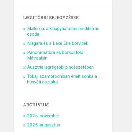
LEGUTÓBBI BEJEGYZÉSEK
Mallorca, a kihagyhatatlan mediterrán
csoda
Niagara és a Lake Erie borvidék
Panorámatúra és borkóstoló
Mátraalján
Ausztria legrégebbi pincészetében
Tokaji szamorodniban érlelt sonka a
húsvéti asztalra
ARCHÍVUM
2025. november
2025. augusztus