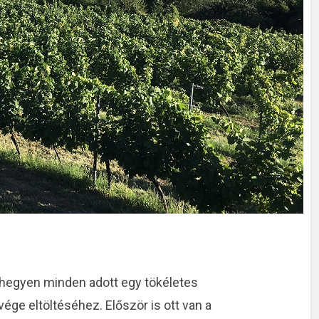
lőhegyen minden adott egy tökéletes
ége eltöltéséhez. Először is ott van a