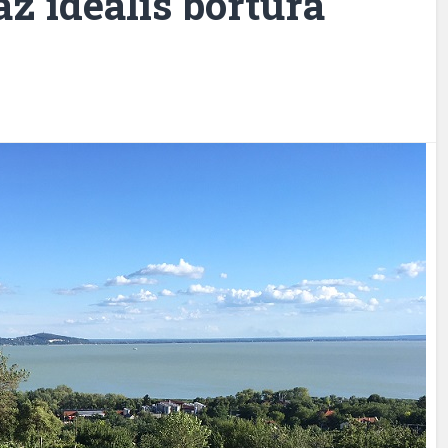
z ideális bortúra