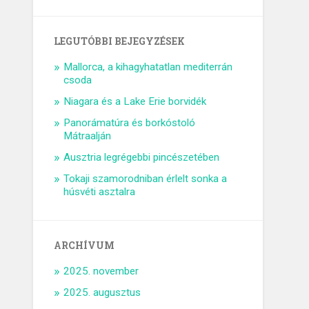
LEGUTÓBBI BEJEGYZÉSEK
Mallorca, a kihagyhatatlan mediterrán
csoda
Niagara és a Lake Erie borvidék
Panorámatúra és borkóstoló
Mátraalján
Ausztria legrégebbi pincészetében
Tokaji szamorodniban érlelt sonka a
húsvéti asztalra
ARCHÍVUM
2025. november
2025. augusztus