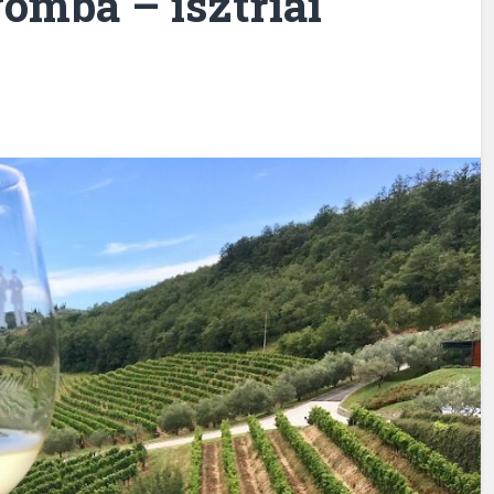
omba – isztriai