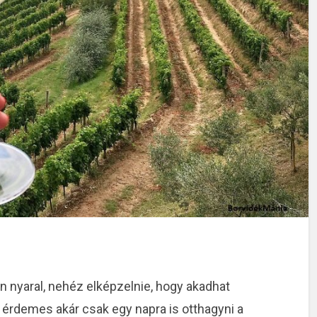
n nyaral, nehéz elképzelnie, hogy akadhat
 érdemes akár csak egy napra is otthagyni a