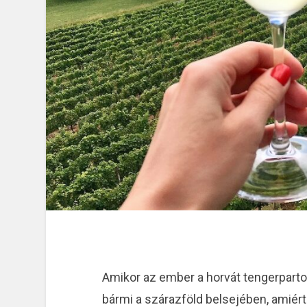
Amikor az ember a horvát tengerparto
bármi a szárazföld belsejében, amiért