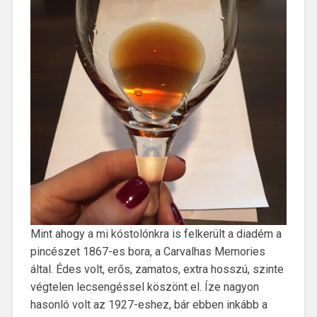
Mint ahogy a mi kóstolónkra is felkerült a diadém a
pincészet 1867-es bora, a Carvalhas Memories
által. Édes volt, erős, zamatos, extra hosszú, szinte
végtelen lecsengéssel köszönt el. Íze nagyon
hasonló volt az 1927-eshez, bár ebben inkább a