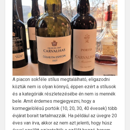
A piacon sokféle stílus megtalálható, eligazodni
köztük nem is olyan könnyű, éppen ezért a stílusok
és a kategóriák részletezésébe én nem is mennék
bele. Amit érdemes megjegyezni, hogy a
kormegjelölésű portóik (10, 20, 30, 40 évesek) több
évjárat borait tartalmazzák. Ha például az üvegre 20
éves van írva, akkor az nem azt jelenti, hogy húsz